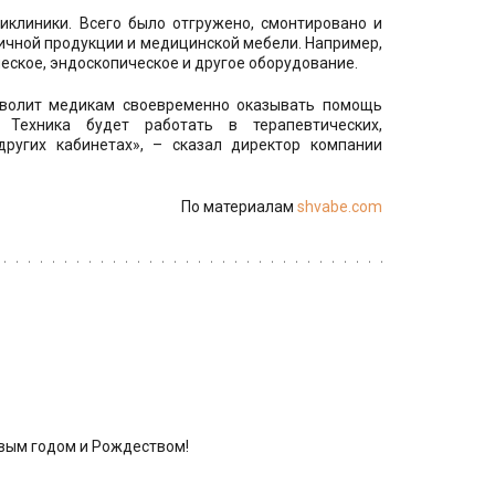
клиники. Всего было отгружено, смонтировано и
ичной продукции и медицинской мебели. Например,
еское, эндоскопическое и другое оборудование.
волит медикам своевременно оказывать помощь
 Техника будет работать в терапевтических,
 других кабинетах», – сказал директор компании
По материалам 
shvabe.com
овым годом и Рождеством! 