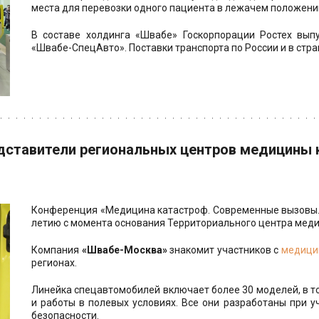
места для перевозки одного пациента в лежачем положени
В составе холдинга «Швабе» Госкорпорации Ростех вып
«Швабе-СпецАвто». Поставки транспорта по России и в стр
дставители региональных центров медицины 
Конференция «Медицина катастроф. Современные вызовы. 
летию с момента основания Территориального центра меди
Компания
«Швабе-Москва»
знакомит участников с
медици
регионах.
Линейка спецавтомобилей включает более 30 моделей, в 
и работы в полевых условиях. Все они разработаны при 
безопасности.