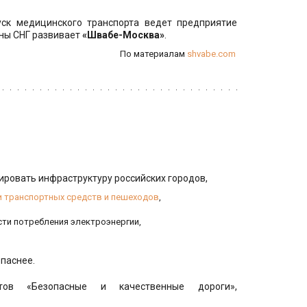
уск медицинского транспорта ведет предприятие
аны СНГ развивает
«Швабе-Москва»
.
По материалам 
shvabe.com
ровать инфраструктуру российских городов,
 транспортных средств и пешеходов
, 
ти потребления электроэнергии,
паснее. 
ов «Безопасные и качественные дороги»,