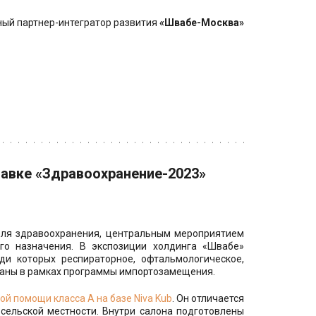
ый партнер-интегратор развития 
«Швабе-Москва»
авке «Здравоохранение-2023»
еля здравоохранения, центральным мероприятием
го назначения. В экспозиции холдинга «Швабе»
ди которых респираторное, офтальмологическое,
даны в рамках программы импортозамещения.
ой помощи класса А на базе Niva Kub
. Он отличается
сельской местности. Внутри салона подготовлены