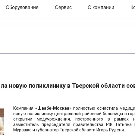
Оборудование
Сервис
О компании
К
ла новую поликлинику в Тверской области 
Компания
«Швабе-Москва»
полностью оснастила медици
новую поликлинику центральной районной больницы в гор
открытии медучреждения, построенного в рамках на
заместитель председателя правительства РФ Татьяна 
Мурашко и губернатор Тверской области Игорь Руденя.