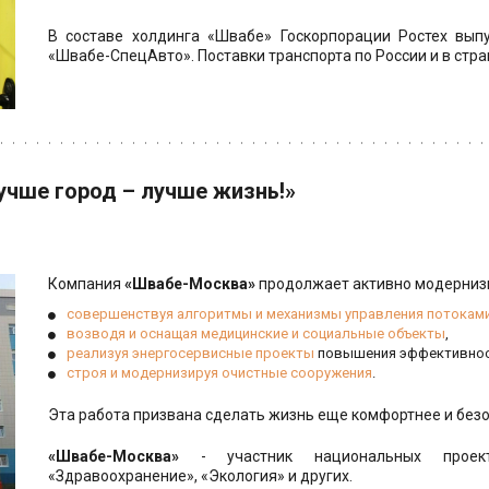
В составе холдинга «Швабе» Госкорпорации Ростех вып
«Швабе-СпецАвто». Поставки транспорта по России и в стр
учше город – лучше жизнь!»
Компания
«Швабе-Москва»
продолжает активно модернизи
совершенствуя алгоритмы и механизмы управления потоками
возводя и оснащая медицинские и социальные объекты
,
реализуя энергосервисные проекты
 повышения эффективнос
строя и модернизируя очистные сооружения
.
Эта работа призвана сделать жизнь еще комфортнее и безо
«Швабе-Москва»
- участник национальных проект
«Здравоохранение», «Экология» и других.