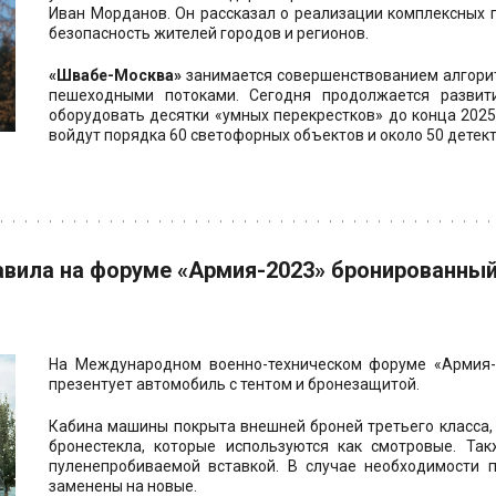
Иван Морданов. Он рассказал о реализации комплексных п
безопасность жителей городов и регионов.
«Швабе-Москва»
занимается совершенствованием алгори
пешеходными потоками. Сегодня продолжается развит
оборудовать десятки «умных перекрестков» до конца 2025
войдут порядка 60 светофорных объектов и около 50 детект
вила на форуме «Армия-2023» бронированный 
На Международном военно-техническом форуме «Армия-
презентует автомобиль с тентом и бронезащитой.
Кабина машины покрыта внешней броней третьего класса,
бронестекла, которые используются как смотровые. Та
пуленепробиваемой вставкой. В случае необходимости 
заменены на новые.