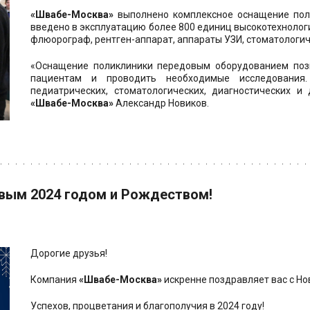
«Швабе-Москва»
выполнено комплексное оснащение поли
введено в эксплуатацию более 800 единиц высокотехнолог
флюорограф, рентген-аппарат, аппараты УЗИ, стоматологич
«Оснащение поликлиники передовым оборудованием поз
пациентам и проводить необходимые исследования.
педиатрических, стоматологических, диагностических и
«Швабе-Москва»
Александр Новиков.
вым 2024 годом и Рождеством!
Дорогие друзья! 
Компания 
«Швабе-Москва»
 искренне поздравляет вас с Н
Успехов, процветания и благополучия в 2024 году!