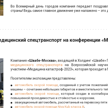
Во Всемирный день городов компания передает поздрав
страны! Ведь самое главное движение уже налажено – это
дицинский спецтранспорт на конференции «М
Компания
«Швабе-Москва»
, входящей в Холдинг «Швабе» 
медицинского спецтранспорта
на Всероссийской научн
участием «Медицина катастроф-2023», которая проходит в М
Посетителям экспозиции представлены:
автомобиль скорой помощи
, созданный с учетом пожеланий
машины – сочетание небольших габаритов и вместительного теп
автомобиль скорой помощи
, который создан в коллабора
повышенной проходимостью и стойкостью к коррозии;
эвакуационный автомобиль, рассчитанный на перевозку пяти
автомобиль скорой помощи Niva Kub класса А
;