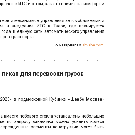
роектов ИТС и о том, как это влияет на комфорт и
тмов и механизмов управления автомобильными и
ие и внедрение ИТС в Твери, где планируется
 года. В единую сеть автоматического управления
оров транспорта.
По материалам 
shvabe.com
пикап для перевозки грузов
2023» в подмосковной Кубинке
«Швабе-Москва»
 а вместо лобового стекла установлены небольшие
кже по запросу заказчика можно усилить колеса
поврежденные элементы конструкции могут быть