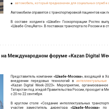
автомобиль, который предназначен для социальных служб и
Автомобили справятся с транспортировкой пациентов как по
В составе холдинга «Швабе» Госкорпорации Ростех вып
«Швабе-СпецАвто». В поставках транспорта по России и в 
на Международном форуме «Kazan Digital We
Представитель компании
«Швабе-Москва»
, входящей в Х
внедрении передовых технологий в
интеллектуальные
«Kazan Digital Week-2023». Мероприятие, организованн
Татарстан под эгидой Правительства России, проходит в 
с 20 по 22 сентября.
В круглом столе «Создание интеллектуальных транспорт
участие заместитель директора
«Швабе-Москва»
по с