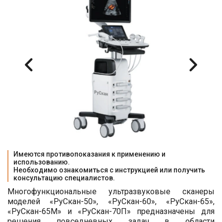
Имеются противопоказания к применению и 
использованию.

Необходимо ознакомиться с инструкцией или получить 
консультацию специалистов.
Многофункциональные ультразвуковые сканеры
моделей «РуСкан-50», «РуСкан-60», «РуСкан-65»,
«РуСкан-65М» и «РуСкан-70П» предназначены для
решения повседневных задач в области