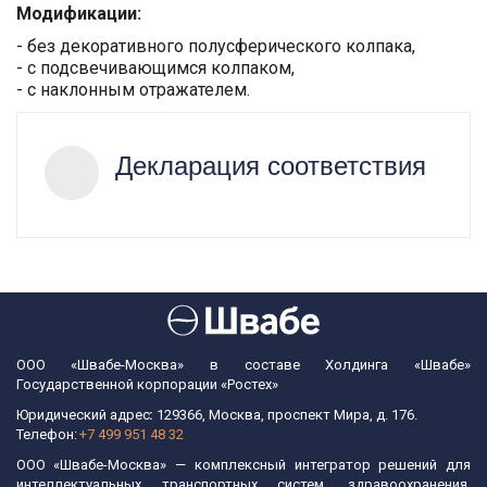
Модификации:
- без декоративного полусферического колпака, 

- с подсвечивающимся колпаком,

- с наклонным отражателем.
Декларация соответствия
ООО «Швабе-Москва» в составе Холдинга «Швабе»
Государственной корпорации «Ростех»
Юридический адрес
: 
129366, Москва, проспект Мира, д. 176.  
Телефон: 
+7 499 951 48 32
ООО «Швабе-Москва» — комплексный интегратор решений для
интеллектуальных транспортных систем, здравоохранения,