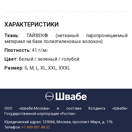
ХАРАКТЕРИСТИКИ
Ткань:
ТАЙВЕК® (нетканый паропроницаемый
материал на базе полиэтиленовых волокон).
Плотность:
41 г/м
2
Цвет:
белый / зеленый / голубой
Размер:
S, M, L, XL, XXL, XXXL
ООО «Швабе-Москва» в составе Холдинга «Швабе»
Государственной корпорации «Ростех»
Юридический адрес
: 
129366, Москва, проспект Мира, д. 176.  
Телефон: 
+7 499 951 48 32