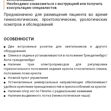
Необходимо ознакомиться с инструкцией или получить 
консультацию специалистов.
Предназначено для размещения пациента во время
гинекологических, проктологических, урологических
осмотров и обследований.
ОСОБЕННОСТИ
Две встроенные розетки для светильников и другого
оборудования
Спинка и сиденье устанавливаются в положение Тренделенбург/
Анти-тренделенбург
Наличие трех электроприводов для регулировки
горизонтального положения сидения кресла относительно спинки,
положение ложа кресла
Ножной пульт управления
Установленные универсальные направляющие обеспечивают
удобное крепление принадлежностей и приспособлений на кресле
Наличие опор ног по Гёпелю с радиальными зажимами
Наличие выдвижного лотка (гинекологическая чаша)