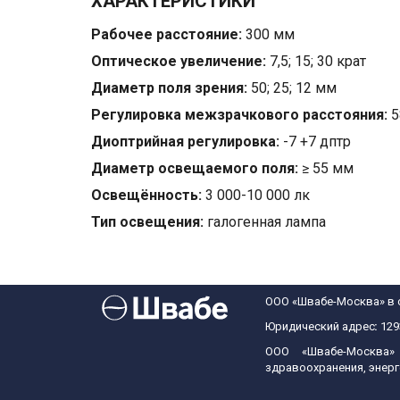
ХАРАКТЕРИСТИКИ
Рабочее расстояние:
300 мм
Оптическое увеличение:
7,5; 15; 30 крат
Диаметр поля зрения:
50; 25; 12 мм
Регулировка межзрачкового расстояния:
5
Диоптрийная регулировка:
-7 +7 дптр
Диаметр освещаемого поля:
≥ 55 мм
Освещённость:
3 000-10 000 лк
Тип освещения:
галогенная лампа
ООО «Швабе-Москва» в 
Юридический адрес
: 
129
ООО «Швабе-Москва»
здравоохранения, энерг