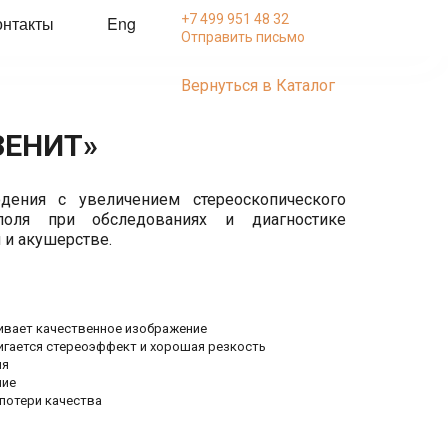
+7 499 951 48 32
онтакты
Eng
Отправить письмо
Вернуться в Каталог

ЗЕНИТ»
дения с увеличением стереоскопического
поля при обследованиях и диагностике
 и акушерстве.
ивает качественное изображение
тигается стереоэффект и хорошая резкость
ия
ние
потери качества