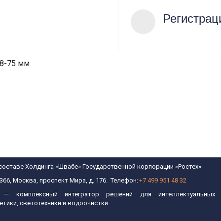
Регистрац
8-75 мм
составе Холдинга «Швабе» Государственной корпорации «Ростех»
366, Москва, проспект Мира, д. 176.  Телефон: 
+7 499 951 48 32
 — комплексный интегратор решений для интеллектуальных т
етики, светотехники и водоочистки