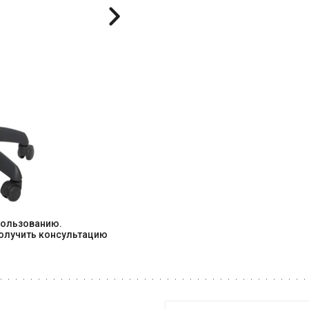
ользованию. 

олучить консультацию 