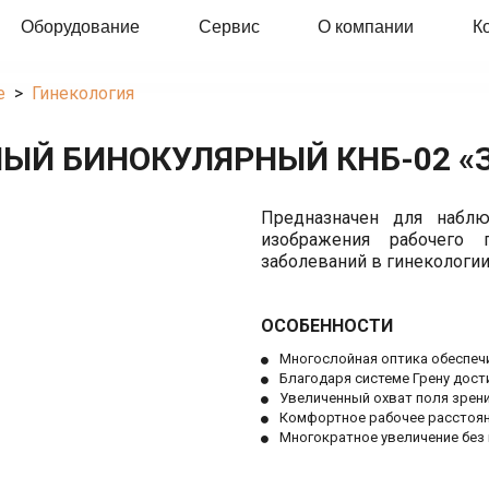
Оборудование
Сервис
О компании
К
е
  >  
Гинекология
ЫЙ БИНОКУЛЯРНЫЙ КНБ-02 «
Предназначен для наблю
изображения рабочего 
заболеваний в гинекологии
ОСОБЕННОСТИ
Многослойная оптика обеспеч
Благодаря системе Грену дос
Увеличенный охват поля зрен
Комфортное рабочее расстоя
Многократное увеличение без 